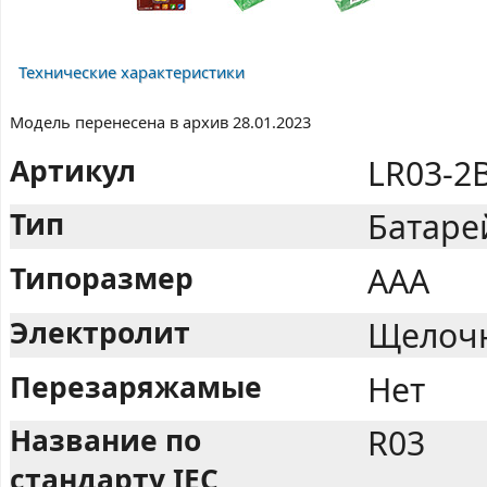
Технические характеристики
Модель перенесена в архив 28.01.2023
Артикул
LR03-2
Тип
Батаре
Типоразмер
AAA
Электролит
Щелоч
Перезаряжамые
Нет
Название по
R03
стандарту IEC