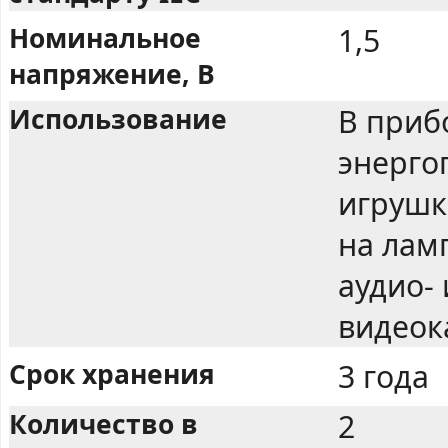
Номинальное
1,5
напряжение, В
Использование
В приб
энерго
игрушк
на лам
аудио-
видеок
Срок хранения
3 года
Количество в
2