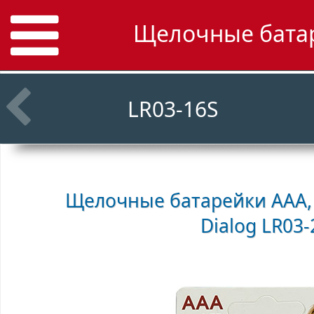
Щелочные батар
LR03-16S
Щелочные батарейки ААА, 
Dialog LR03-