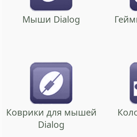
Мыши Dialog
Гейм
Коврики для мышей
Коло
Dialog