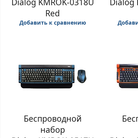
Dialog KMROK-0318U
Dialog
Red
Добавить к сравнению
Добави
Беспроводной
Бес
набор