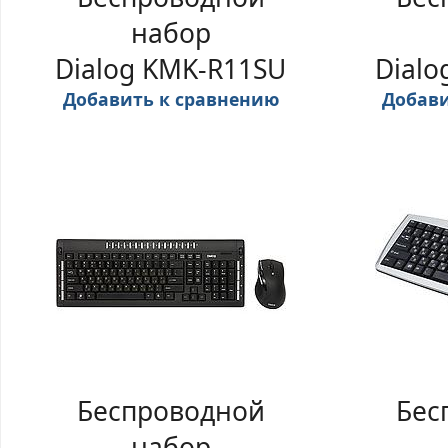
набор
Dialog KMK-R11SU
Dialo
Добавить к сравнению
Добави
Беспроводной
Бес
набор