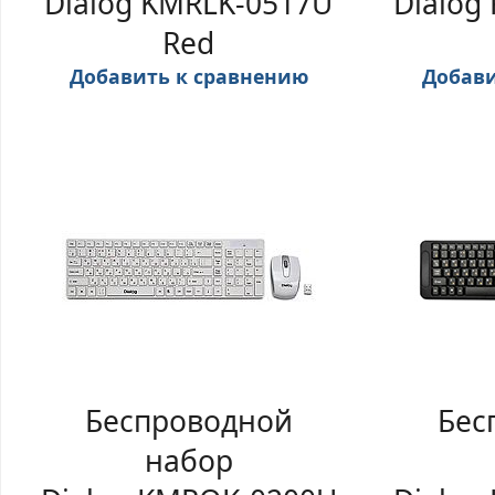
Dialog KMRLK-0517U
Dialog
Red
Добавить к сравнению
Добави
Беспроводной
Бес
набор