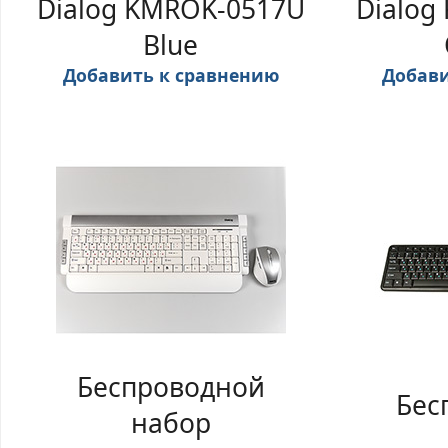
Dialog KMROK-0517U
Dialog
Blue
Добавить к сравнению
Добави
Беспроводной
Бес
набор