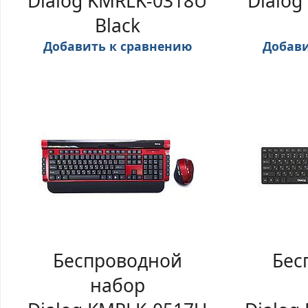
Dialog KMRLK-0318U
Dialog
Black
Добавить к сравнению
Добави
Беспроводной
Бес
набор