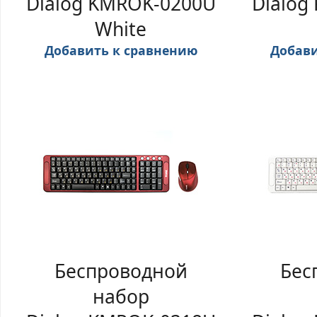
Dialog KMROK-0200U
Dialog
White
Добавить к сравнению
Добави
Беспроводной
Бес
набор