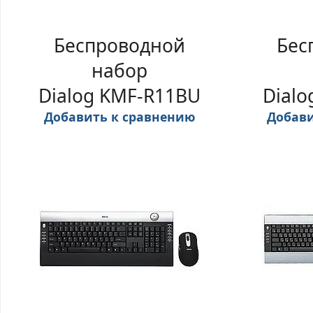
Беспроводной
Бес
набор
Dialog KMF-R11BU
Dialo
Добавить к сравнению
Добави