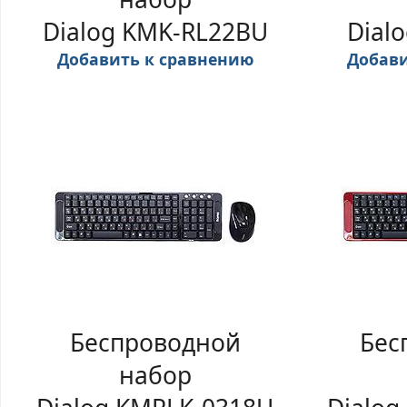
Dialog KMK-RL22BU
Dial
Добавить к сравнению
Добави
Беспроводной
Бес
набор