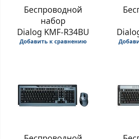
Беспроводной
Бес
набор
Dialog KMF-R34BU
Dialo
Добавить к сравнению
Добави
Беспроводной
Бес