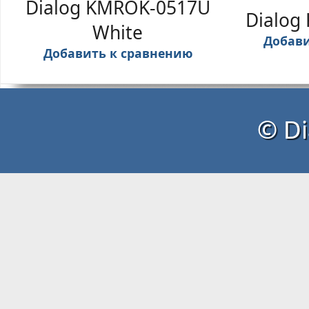
Dialog KMROK-0517U
Dialog
White
Добави
Добавить к сравнению
© Di