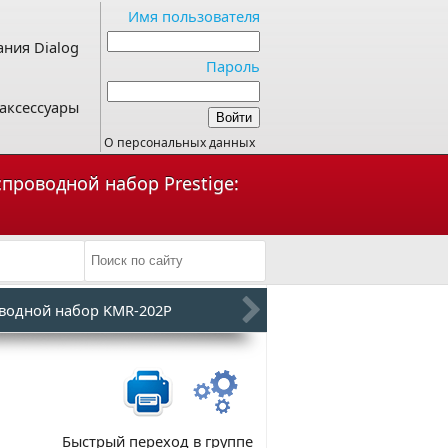
Имя пользователя
ния Dialog
Пароль
аксессуары
О персональных данных
спроводной набор Prestige:
водной набор KMR-202P
Быстрый переход в группе