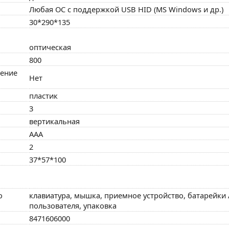
Любая ОС с поддержкой USB HID (MS Windows и др.)
30*290*135
оптическая
800
ение
Нет
пластик
3
вертикальная
AAA
2
37*57*100
о
клавиатура, мышка, приемное устройство, батарейки А
пользователя, упаковка
8471606000