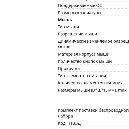
Поддерживаемые ОС
Размеры клавиатуры
Мышь
Тип мыши
Разрешение мыши
Динамически изменяемое разреш
мыши
Материал корпуса мыши
Количество кнопок мыши
Прокрутка
Тип элементов питания
Количество элементов питания
Размеры мыши (В*Ш*Г, мм), max
Комплект поставки беспроводног
набора
Код ТНВЭД