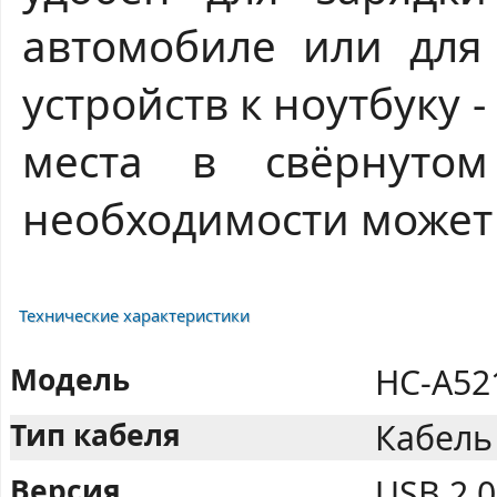
автомобиле или для
устройств к ноутбуку
места в свёрнуто
необходимости может 
Технические характеристики
Модель
HC-A52
Тип кабеля
Кабель
Версия
USB 2.0