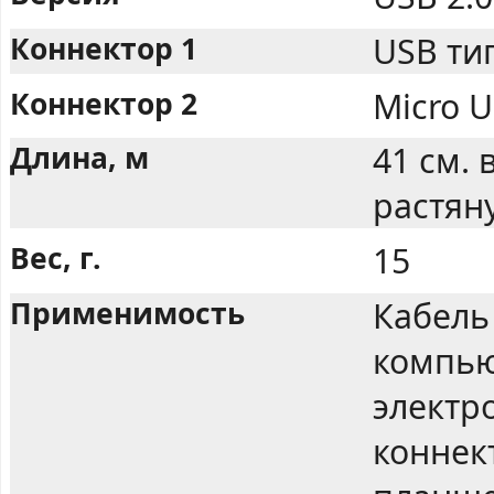
Коннектор 1
USB тип
Коннектор 2
Micro U
Длина, м
41 см. 
растян
Вес, г.
15
Применимость
Кабель
компью
электро
коннек