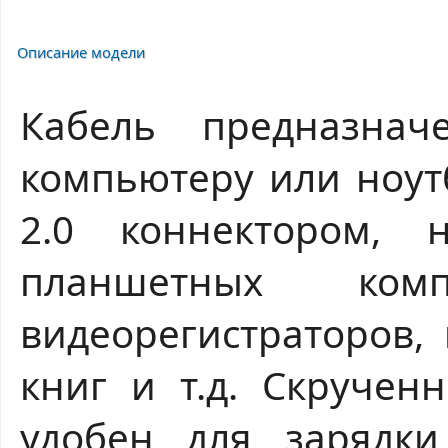
Описание модели
Кабель предназна
компьютеру или ноутб
2.0 коннектором, 
планшетных комп
видеорегистраторов,
книг и т.д. Скручен
удобен для зарядки