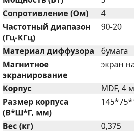
Сопротивление (Ом)
4
Частотный диапазон
90-20
(Гц-КГц)
Материал диффузора
бумага
Магнитное
экран н
экранирование
Корпус
MDF, 4 
Размер корпуса
145*75*
(В*Ш*Г, мм)
Вес (кг)
0,375