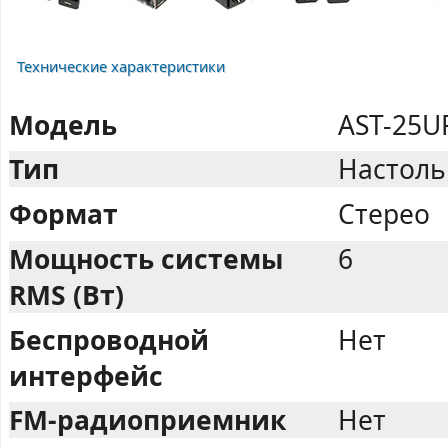
Технические характеристики
Модель
AST-25UP
Тип
Настоль
Формат
Стерео
Мощность системы
6
RMS (Вт)
Беспроводной
Нет
интерфейс
FM-радиоприемник
Нет