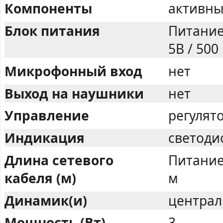
Компоненты
активны
Блок питания
Питание
5В / 500
Микрофонный вход
нет
Выход на наушники
нет
Управление
регулят
Индикация
светоди
Длина сетевого
Питание 
кабеля (м)
м
Динамик(и)
централ
Мощность (Вт)
3