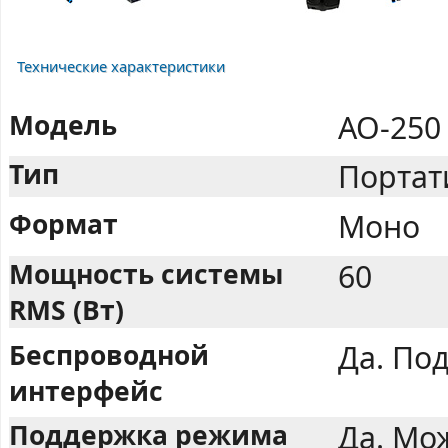
Технические характеристики
Модель
AO-250
Тип
Портат
Формат
Моно
Мощность системы
60
RMS (Вт)
Беспроводной
Да. Под
интерфейс
Поддержка режима
Да. Мо