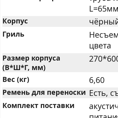
L=65м
Корпус
чёрный
Гриль
Несъем
цвета
Размер корпуса
270*60
(В*Ш*Г, мм)
Вес (кг)
6,60
Ремень для переноски
Есть, 
Комплект поставки
акустич
питания