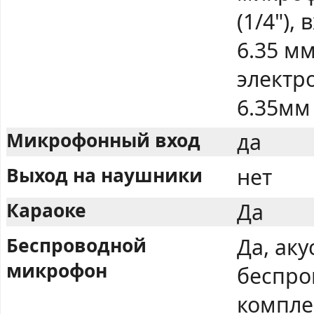
(1/4"),
6.35 мм
электр
6.35мм
Микрофонный вход
да
Выход на наушники
нет
Караоке
Да
Беспроводной
Да, аку
микрофон
беспро
компле