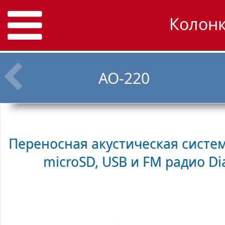
Колонк
AO-220
Переносная акустическая система
microSD, USB и FM радио
Di