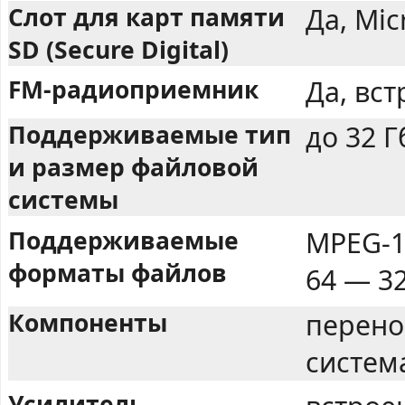
Слот для карт памяти
Да, Mic
SD (Secure Digital)
FM-радиоприемник
Да, вс
Поддерживаемые тип
до 32 Г
и размер файловой
системы
Поддерживаемые
MPEG-1 
форматы файлов
64 — 32
Компоненты
перено
систем
Усилитель