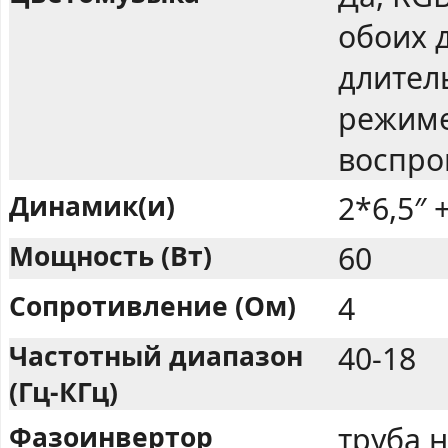
обоих 
длител
режиме
воспро
Динамик(и)
2*6,5″ +
Мощность (Вт)
60
Сопротивление (Ом)
4
Частотный диапазон
40-18
(Гц-КГц)
Фазоинвертор
труба 