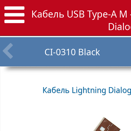
Кабель USB Type-A M 
Dialo
CI-0310 Black
Кабель Lightning
Dialog