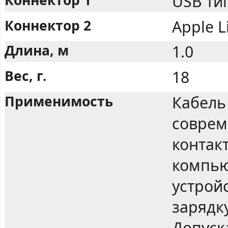
USB тип
Коннектор 2
Apple L
Длина, м
1.0
Вес, г.
18
Применимость
Кабель
соврем
контак
компью
устрой
зарядку
Допуск