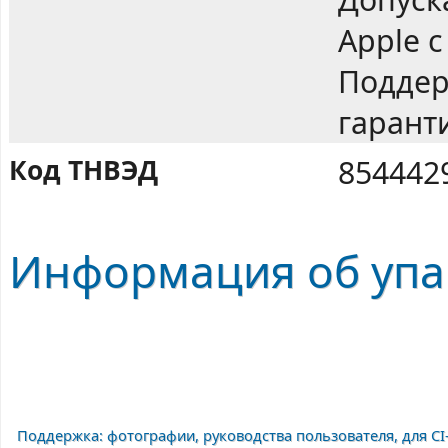
Apple с
Поддер
гарант
Код ТНВЭД
854442
Информация об упак
Поддержка: фотографии, руководства пользователя, для CI