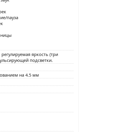
рек
ие/пауза
ек
аницы
 регулируемая яркость (три
пульсирующей подсветки.
ованием на 4.5 мм