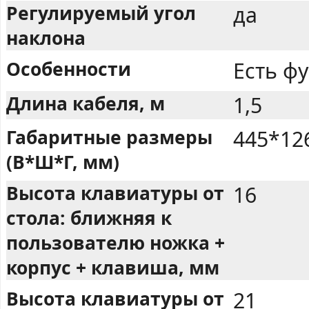
Регулируемый угол
да
наклона
Особенности
Есть ф
Длина кабеля, м
1,5
Габаритные размеры
445*12
(В*Ш*Г, мм)
Высота клавиатуры от
16
стола: ближняя к
пользователю ножка +
корпус + клавиша, мм
Высота клавиатуры от
21