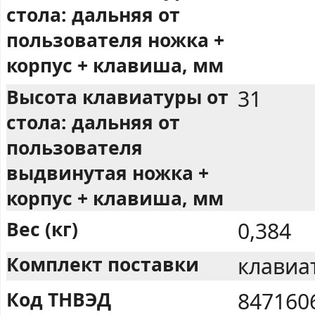
стола: дальняя от
пользователя ножка +
корпус + клавиша, мм
Высота клавиатуры от
31
стола: дальняя от
пользователя
выдвинутая ножка +
корпус + клавиша, мм
Вес (кг)
0,384
Комплект поставки
клавиа
Код ТНВЭД
847160