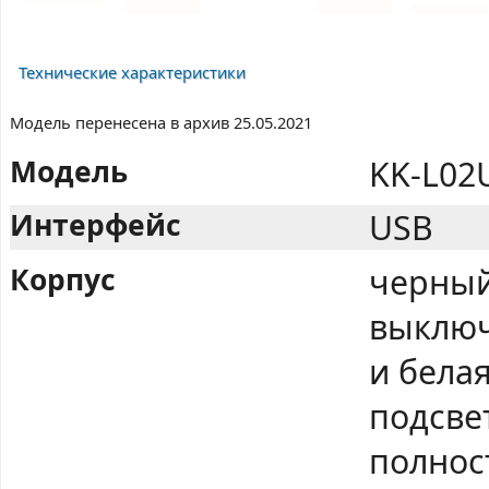
Технические характеристики
Модель перенесена в архив 25.05.2021
Модель
KK-L02
Интерфейс
USB
Корпус
черный
выключ
и бела
подсве
полнос