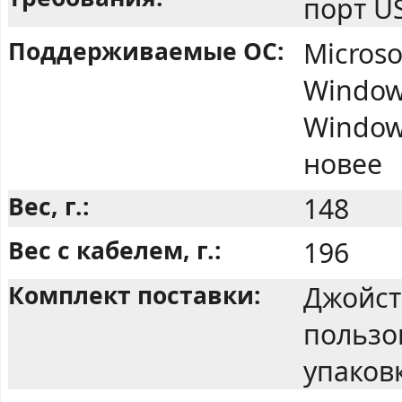
порт U
Поддерживаемые ОС:
Microso
Windows
Windows
новее
Вес, г.:
148
Вес с кабелем, г.:
196
Комплект поставки:
Джойст
пользо
упаков