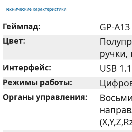
Технические характеристики
Геймпад:
GP-A13
Цвет:
Полупр
ручки,
Интерфейс:
USB 1.1
Режимы работы:
Цифров
Органы управления:
Восьми
направ
(X,Y,Z,