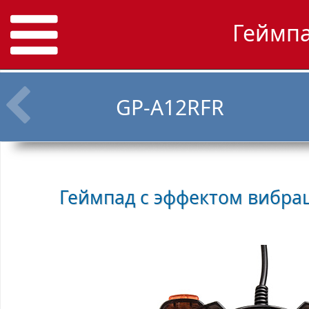
Геймпа
GP-A12RFR
Геймпад с эффектом вибр