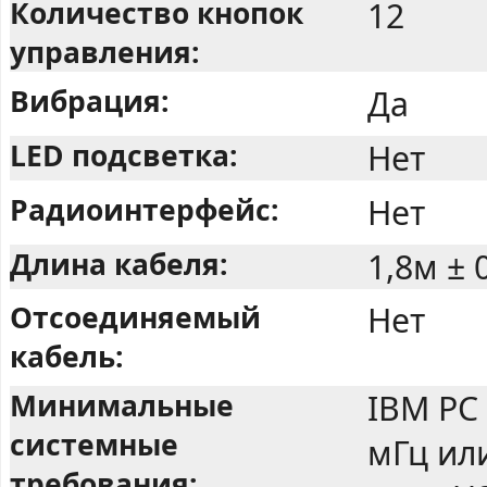
Количество кнопок
12
управления:
Вибрация:
Да
LED подсветка:
Нет
Радиоинтерфейс:
Нет
Длина кабеля:
1,8м ± 
Отсоединяемый
Нет
кабель:
Минимальные
IBM PC
системные
мГц ил
требования: