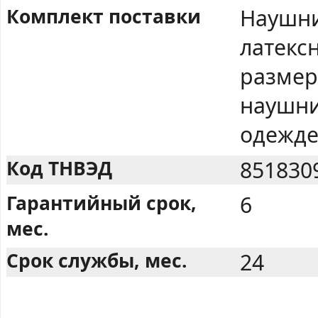
Комплект поставки
Наушни
латекс
размер
наушни
одежде
Код ТНВЭД
851830
Гарантийный срок,
6
мес.
Срок службы, мес.
24