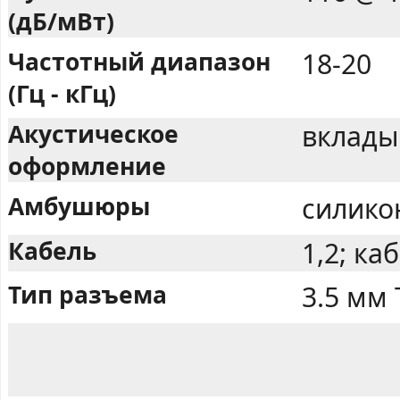
(дБ/мВт)
Частотный диапазон
18-20
(Гц - кГц)
Акустическое
вклады
оформление
Амбушюры
силико
Кабель
1,2; ка
Тип разъема
3.5 мм