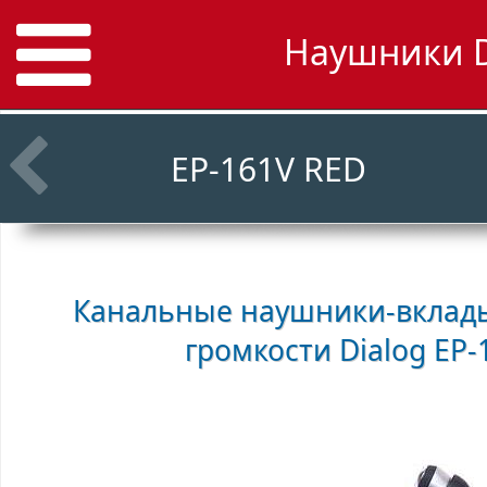
Наушники Di
EP-161V RED
Канальные наушники-вклад
громкости
Dialog EP-