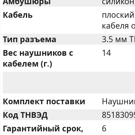
Амбушюры
силикон
Кабель
плоский
кабеля 
Тип разъема
3.5 мм 
Вес наушников с
14
кабелем (г.)
Комплект поставки
Наушники
Код ТНВЭД
8518309
Гарантийный срок,
6