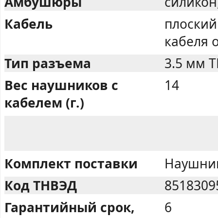
Амбушюры
силикон
Кабель
плоский
кабеля 
Тип разъема
3.5 мм 
Вес наушников с
14
кабелем (г.)
Комплект поставки
Наушники
Код ТНВЭД
8518309
Гарантийный срок,
6