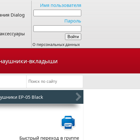
Имя пользователя
ния Dialog
Пароль
аксессуары
О персональных данных
ые наушники-вкладыши
ушники EP-05 Black
Быстрый переход в группе