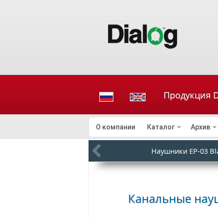
Продукция D
О компании
Каталог
Архив
Наушники EP-03 Bl
Канальные на