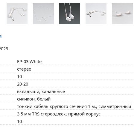
и
2023
EP-03 White
стерео
10
20-20
вкладыши, канальные
силикон, белый
тонкий кабель круглого сечения 1 м., симметричный
3.5 мм TRS стереоджек, прямой корпус
10