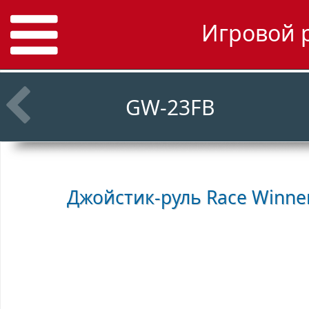
Игровой р
GW-23FB
Джойстик-руль Race Winne