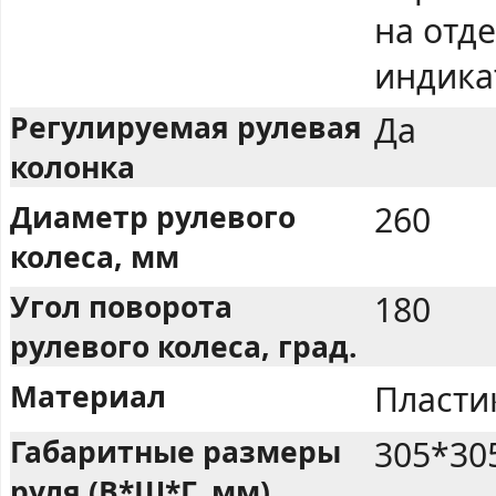
на отд
индика
Регулируемая рулевая
Да
колонка
Диаметр рулевого
260
колеса, мм
Угол поворота
180
рулевого колеса, град.
Материал
Пласти
Габаритные размеры
305*30
руля (В*Ш*Г, мм)