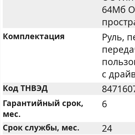
64Мб О
простр
Комплектация
Руль, 
переда
пользо
с драй
Код ТНВЭД
847160
Гарантийный срок,
6
мес.
Срок службы, мес.
24