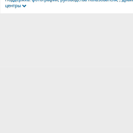
центры