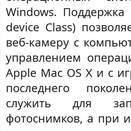
Windows. Поддержка 
device Class) позвол
веб-камеру с компью
управлением операци
Apple Mac OS X и с 
последнего поколе
служить для за
фотоснимков, а при 