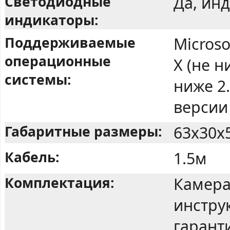
Светодиодные
Да, ин
индикаторы:
Поддерживаемые
Microso
операционные
X (не н
системы:
ниже 2.
версии 
Габаритные размеры:
63x30x
Кабель:
1.5м
Комплектация:
Камера
инстру
гарант