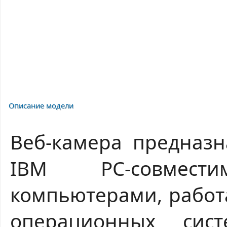
Описание модели
Веб-камера предназн
IBM PC-совмест
компьютерами, рабо
операционных сист