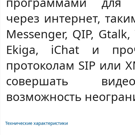
программами для 
через интернет, таки
Messenger, QIP, Gtalk
Ekiga, iChat и пр
протоколам SIP или X
совершать видео
возможность неогран
Технические характеристики