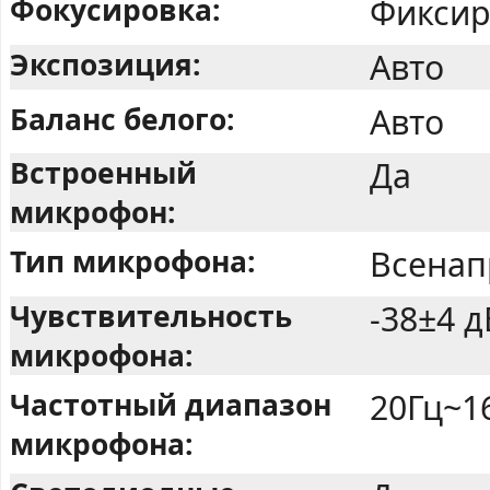
Фокусировка:
Фиксир
Экспозиция:
Авто
Баланс белого:
Авто
Встроенный
Да
микрофон:
Тип микрофона:
Всенап
Чувствительность
-38±4 д
микрофона:
Частотный диапазон
20Гц~1
микрофона: