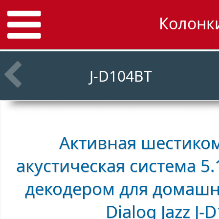
Колонки
J-D104BT
Активная шестико
акустическая система 5
декодером для домашн
Dialog Jazz J-