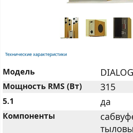
Технические характеристики
Модель
DIALOG
Мощность RMS (Вт)
315
5.1
да
Компоненты
сабвуф
тыловы