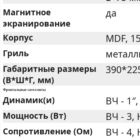
Магнитное
да
экранирование
Корпус
MDF, 1
Гриль
металл
Габаритные размеры
390*22
(В*Ш*Г, мм)
Фронтальные сателлиты
Динамик(и)
ВЧ - 1″,
Мощность (Вт)
ВЧ - 3,
Сопротивление (Ом)
ВЧ - 4, 