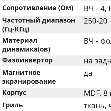
Сопротивление (Ом)
ВЧ - 4, 
Частотный диапазон
250-20
(Гц-КГц)
Материал
ВЧ - фо
динамика(ов)
Фазоинвертор
на задн
Магнитное
да
экранирование
Корпус
MDF, 8
Гриль
ткань,