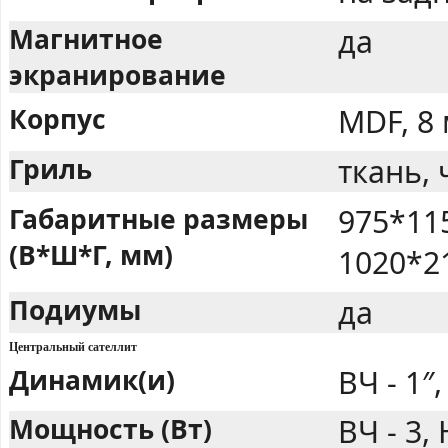
Магнитное
да
экранирование
Корпус
MDF, 8
Гриль
ткань,
Габаритные размеры
975*11
(В*Ш*Г, мм)
1020*2
Подиумы
да
Центральный сателлит
Динамик(и)
ВЧ - 1″,
Мощность (Вт)
ВЧ - 3,