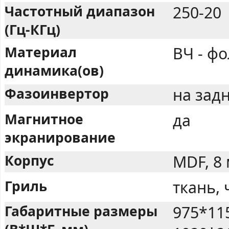
Частотный диапазон
250-20
(Гц-КГц)
Материал
ВЧ - фо
динамика(ов)
Фазоинвертор
на задн
Магнитное
да
экранирование
Корпус
MDF, 8
Гриль
ткань,
Габаритные размеры
975*11