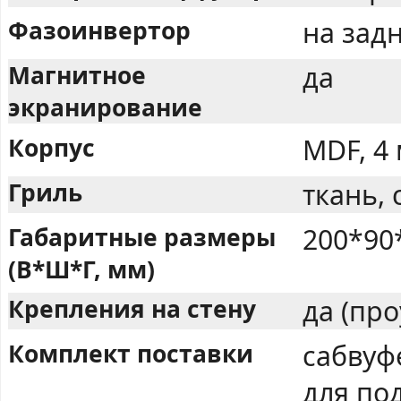
Фазоинвертор
на задн
Магнитное
да
экранирование
Корпус
MDF, 4
Гриль
ткань,
Габаритные размеры
200*90
(В*Ш*Г, мм)
Крепления на стену
да (пр
Комплект поставки
сабвуфе
для по