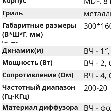
Корпус
MDF, 8
Гриль
металл
Габаритные размеры
300*16
(В*Ш*Г, мм)
Сателлиты
Динамик(и)
ВЧ - 1″,
Мощность (Вт)
ВЧ - 2, 
Сопротивление (Ом)
ВЧ - 4, 
Частотный диапазон
200-20
(Гц-КГц)
Материал диффузора
ВЧ - фо