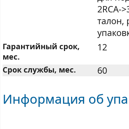
2RCA->
талон,
упаков
Гарантийный срок,
12
мес.
Срок службы, мес.
60
Информация об упак