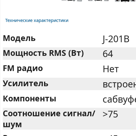
Технические характеристики
Модель
J-201B
Мощность RMS (Вт)
64
FM радио
Нет
Усилитель
встрое
Компоненты
сабвуф
Соотношение сигнал/
>75
шум