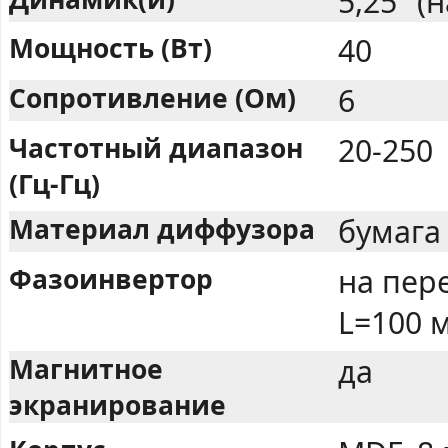
5,25″ (
Мощность (Вт)
40
Сопротивление (Ом)
6
Частотный диапазон
20-250
(Гц-Гц)
Материал диффузора
бумага
Фазоинвертор
на пер
L=100 
Магнитное
да
экранирование