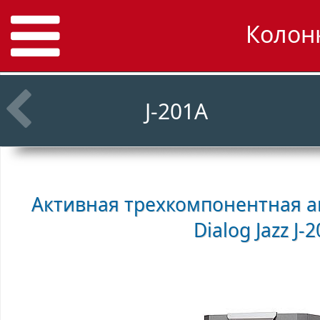
Колонк
J-201A
Активная трехкомпонентная а
Dialog Jazz J-