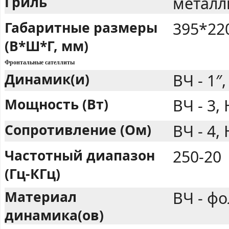
Гриль
металл
Габаритные размеры
395*22
(В*Ш*Г, мм)
Фронтальные сателлиты
Динамик(и)
ВЧ - 1″,
Мощность (Вт)
ВЧ - 3,
Сопротивление (Ом)
ВЧ - 4, 
Частотный диапазон
250-20
(Гц-КГц)
Материал
ВЧ - фо
динамика(ов)