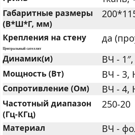
Габаритные размеры
200*11
(В*Ш*Г, мм)
Крепления на стену
да (пр
Центральный сателлит
Динамик(и)
ВЧ - 1″,
Мощность (Вт)
ВЧ - 3,
Сопротивление (Ом)
ВЧ - 4, 
Частотный диапазон
250-20
(Гц-КГц)
Материал
ВЧ - фо