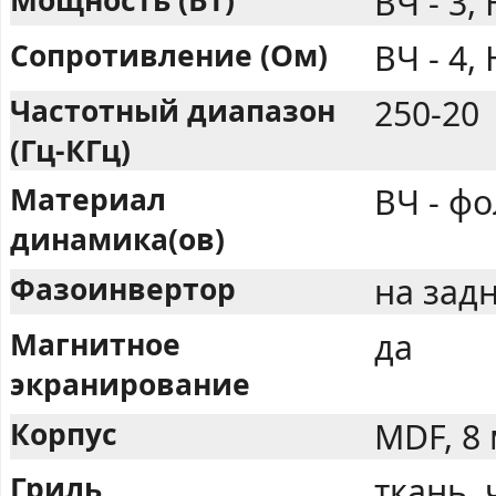
ВЧ - 3, 
Сопротивление (Ом)
ВЧ - 4, 
Частотный диапазон
250-20
(Гц-КГц)
Материал
ВЧ - фо
динамика(ов)
Фазоинвертор
на задн
Магнитное
да
экранирование
Корпус
MDF, 8
Гриль
ткань,