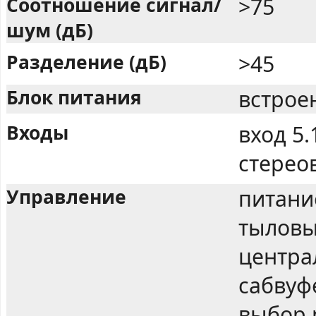
Соотношение сигнал/
>75
шум (дБ)
Разделение (дБ)
>45
Блок питания
встрое
Входы
вход 5.
стерео
Управление
питани
тыловы
центра
сабвуф
выбор 