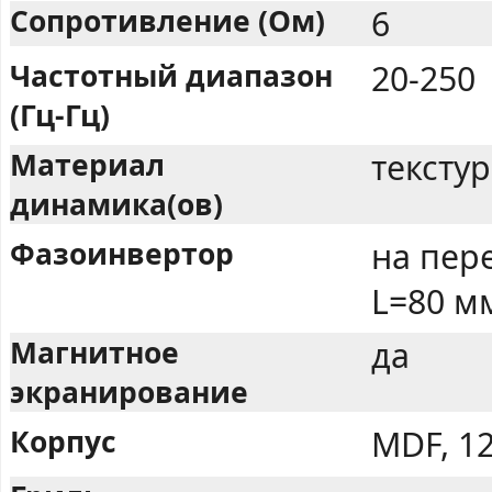
Сопротивление (Ом)
6
Частотный диапазон
20-250
(Гц-Гц)
Материал
тексту
динамика(ов)
Фазоинвертор
на пер
L=80 м
Магнитное
да
экранирование
Корпус
MDF, 1