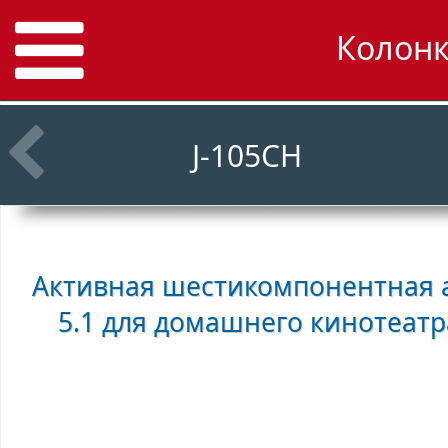
Колонк
J-105CH
Активная шестикомпонентная а
5.1 для домашнего кинотеат