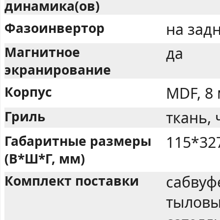
динамика(ов)
Фазоинвертор
на задн
Магнитное
да
экранирование
Корпус
MDF, 8
Гриль
ткань,
Габаритные размеры
115*32
(В*Ш*Г, мм)
Комплект поставки
сабвуф
тыловы