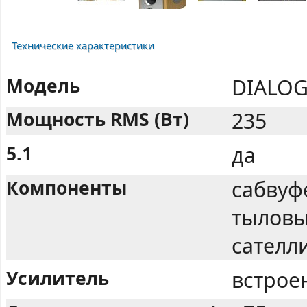
Технические характеристики
Модель
DIALOG
Мощность RMS (Вт)
235
5.1
да
Компоненты
сабвуф
тыловы
сателл
Усилитель
встрое