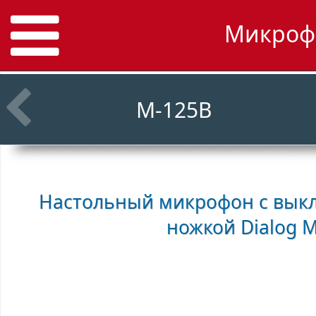
Микрофо
M-125B
Настольный микрофон с выкл
ножкой
Dialog 