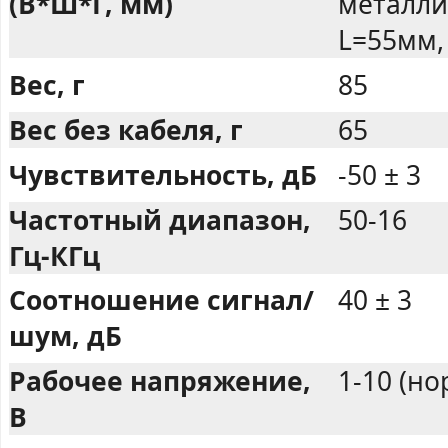
(В*Ш*Г, мм)
металли
L=55мм,
Вес, г
85
Вес без кабеля, г
65
Чувствительность, дБ
-50 ± 3
Частотный диапазон,
50-16
Гц-КГц
Соотношение сигнал/
40 ± 3
шум, дБ
Рабочее напряжение,
1-10 (н
В