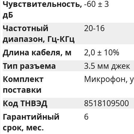
Чувствительность,
-60 ± 3
дБ
Частотный
20-16
диапазон, Гц-КГц
Длина кабеля, м
2,0 ± 10%
Тип разъема
3.5 мм джек
Комплект
Микрофон, у
поставки
Код ТНВЭД
8518109500
Гарантийный
6
срок, мес.