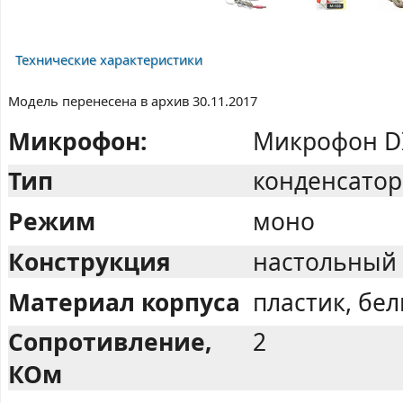
Технические характеристики
Модель перенесена в архив 30.11.2017
Микрофон:
Микрофон D
Тип
конденсато
Режим
моно
Конструкция
настольный 
Материал корпуса
пластик, бе
Сопротивление,
2
КОм