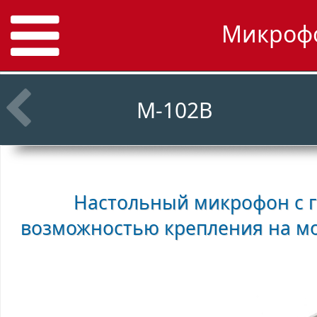
Микрофо
M-102B
Настольный микрофон с г
возможностью крепления на м