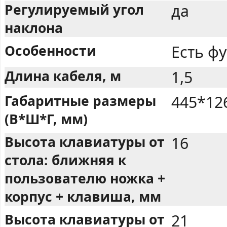
Регулируемый угол
да
наклона
Особенности
Есть ф
Длина кабеля, м
1,5
Габаритные размеры
445*12
(В*Ш*Г, мм)
Высота клавиатуры от
16
стола: ближняя к
пользователю ножка +
корпус + клавиша, мм
Высота клавиатуры от
21