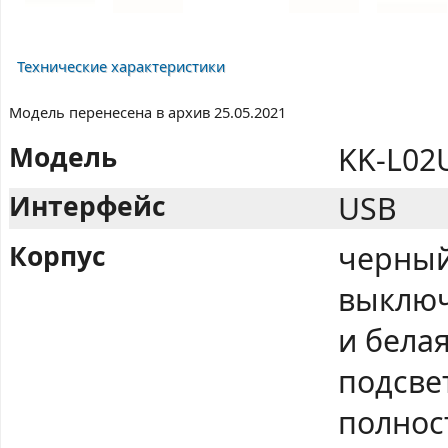
Технические характеристики
Модель перенесена в архив 25.05.2021
Модель
KK-L02
Интерфейс
USB
Корпус
черный
выключ
и бела
подсве
полнос