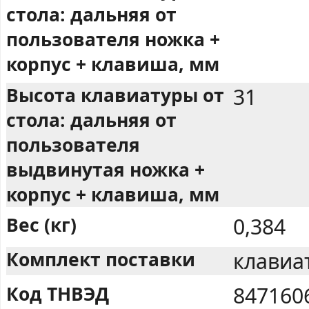
стола: дальняя от
пользователя ножка +
корпус + клавиша, мм
Высота клавиатуры от
31
стола: дальняя от
пользователя
выдвинутая ножка +
корпус + клавиша, мм
Вес (кг)
0,384
Комплект поставки
клавиа
Код ТНВЭД
847160