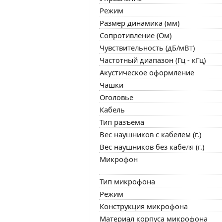
Режим
Размер динамика (мм)
Сопротивление (Ом)
Чувствительность (дБ/мВт)
Частотный диапазон (Гц - кГц)
Акустическое оформление
Чашки
Оголовье
Кабель
Тип разъема
Вес наушников с кабелем (г.)
Вес наушников без кабеля (г.)
Микрофон
Тип микрофона
Режим
Конструкция микрофона
Материал корпуса микрофона