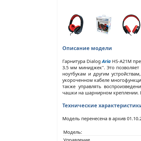
Описание модели
Гарнитура Dialog
Aria
HS-A21M пре
3.5 мм миниджек". Это позволяет
ноутбукам и другим устройства
укороченном кабеле многофункцио
также управлять воспроизведен
чашки на шарнирном креплении. Вес
Технические характеристик
Модель перенесена в архив 01.10.
Модель:
Управление