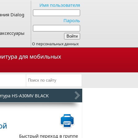
Имя пользователя
ния Dialog
Пароль
аксессуары
О персональных данных
рнитура для мобильных
итура HS-A30MV BLACK
ой
Быстрый переход в группе