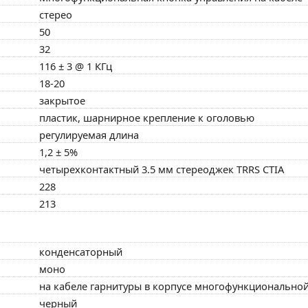
стерео
50
32
116 ± 3 @ 1 КГц
18-20
закрытое
пластик, шарнирное крепление к оголовью
регулируемая длина
1,2 ± 5%
четырехконтактный 3.5 мм стереоджек TRRS CTIA
228
213
конденсаторный
моно
на кабеле гарнитуры в корпусе многофункционально
черный