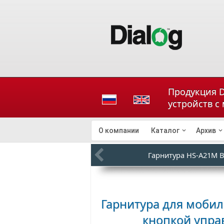
Продукция D
устройств с
О компании
Каталог
Архив
Гарнитура HS-A21M 
Гарнитура для моби
кнопкой упр