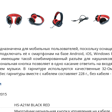
дназначена для мобильных пользователей, поскольку оснащ
 подключать её к смартфонам на базе Android, iOS, Window
м, имеющим такой комбинированный разъём для наушников
нальная кнопка позволяет в одно касание ответить на входя
ием музыки. В гарнитуре используются качественные 32-
 гарнитуры вместе с кабелем составляет 228 г., без кабеля - 
и
2015
HS-A21M BLACK RED
Многофункциональная кнопка управления на кабеле