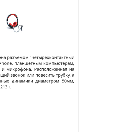
ена разъёмом "четырёхконтактный
s Phone, планшетным компьютерам,
 и микрофона. Расположенная на
щий звонок или повесить трубку, а
Омные динамики диаметром 50мм,
213 г.