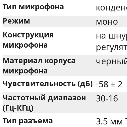
Тип микрофона
конден
Режим
моно
Конструкция
на шну
микрофона
регуля
Материал корпуса
черны
микрофона
Чувствительность (дБ)
-58 ± 2
Частотный диапазон
30-16
(Гц-КГц)
Тип разъема
3.5 мм