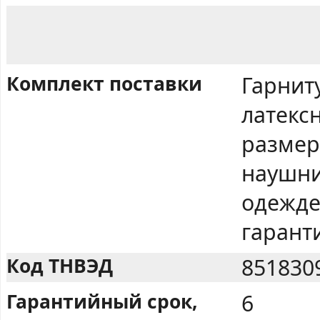
Комплект поставки
Гарнит
латекс
размер
наушни
одежде
гарант
Код ТНВЭД
851830
Гарантийный срок,
6