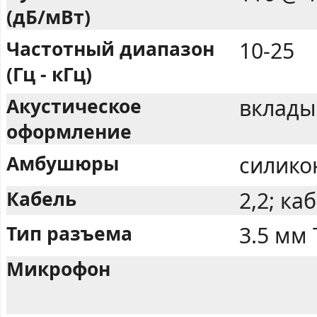
(дБ/мВт)
Частотный диапазон
10-25
(Гц - кГц)
Акустическое
вклады
оформление
Амбушюры
силико
Кабель
2,2; ка
Тип разъема
3.5 мм
Микрофон