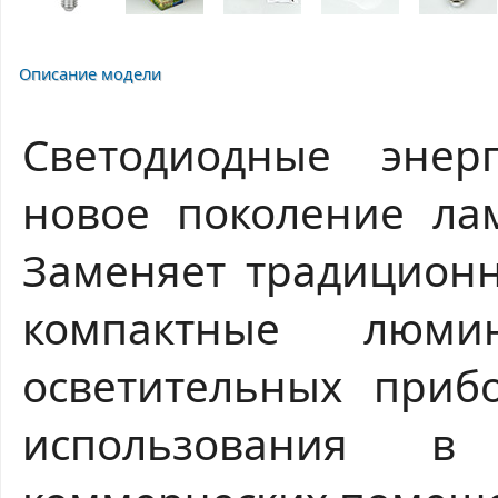
Описание модели
Светодиодные энер
новое поколение лам
Заменяет традицион
компактные люм
осветительных приб
использования 