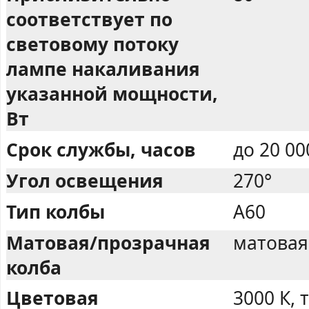
соответствует по
световому потоку
лампе накаливания
указанной мощности,
Вт
Срок службы, часов
до 20 0
Угол освещения
270°
Тип колбы
А60
Матовая/прозрачная
матовая
колба
Цветовая
3000 К,