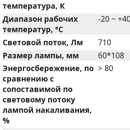
температура, К
Диапазон рабочих
-20 ~ +4
температур, °C
Световой поток, Лм
710
Размер лампы, мм
60*108
Энергосбережение, по
> 80
сравнению с
сопоставимой по
световому потоку
лампой накаливания,
%