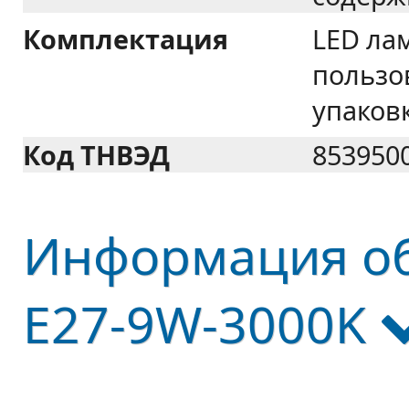
Комплектация
LED ла
пользо
упаков
Код ТНВЭД
853950
Информация об
E27-9W-3000K