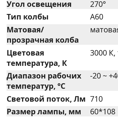
Угол освещения
270°
Тип колбы
А60
Матовая/
матова
прозрачная колба
Цветовая
3000 К,
температура, К
Диапазон рабочих
-20 ~ +4
температур, °C
Световой поток, Лм
710
Размер лампы, мм
60*108