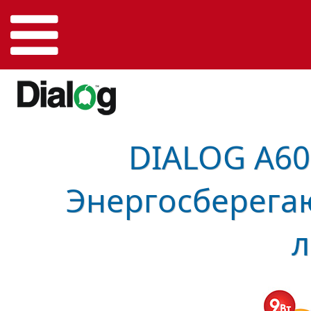
DIALOG A60
Энергосберега
л