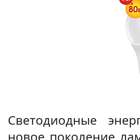
Светодиодные энер
новое поколение лам