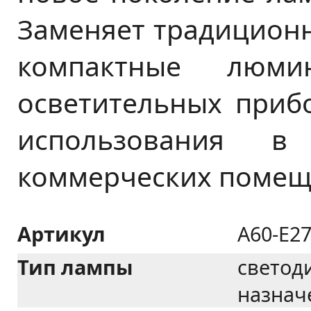
Заменяет традицион
компактные люми
осветительных приб
использования 
коммерческих помещ
Артикул
A60-E2
Тип лампы
светод
назнач