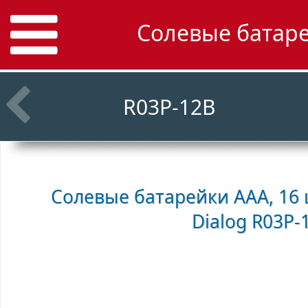
Солевые батаре
R03P-12B
Солевые батарейки AAА, 16 
Dialog R03P-