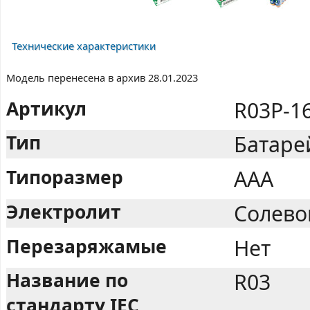
Технические характеристики
Модель перенесена в архив 28.01.2023
Артикул
R03P-1
Тип
Батаре
Типоразмер
AAA
Электролит
Солево
Перезаряжамые
Нет
Название по
R03
стандарту IEC