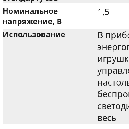
Номинальное
1,5
напряжение, В
Использование
В приб
энерго
игрушк
управл
настол
беспро
светод
весы