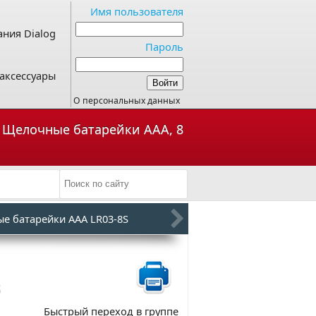
Имя пользователя
ния Dialog
Пароль
аксессуары
О персональных данных
- Щелочные батарейки ААА, 8
е батарейки AAA LR03-8S
B
Быстрый переход в группе