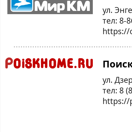
ул. Энг
тел: 8-
https:
Поис
ул. Дзе
тел: 8 (
https:/