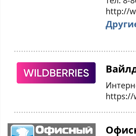
тел: 8-
http://
Други
Вайл
Интерн
https:/
Офис