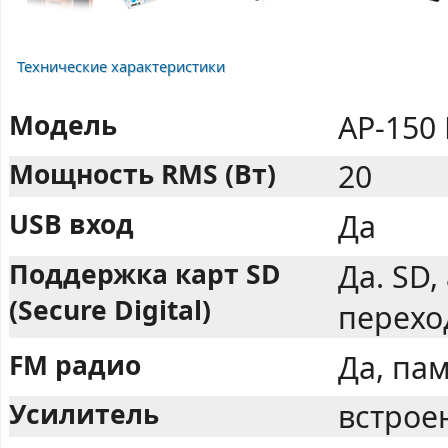
Технические характеристики
Модель
AP-150
Мощность RMS (Вт)
20
USB вход
Да
Поддержка карт SD
Да. SD,
(Secure Digital)
перехо
FM радио
Да, па
Усилитель
встрое