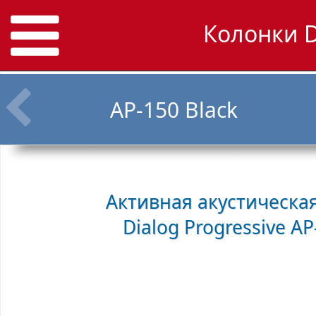
Колонки D
AP-150 Black
Активная акустическая
Dialog Progressive A