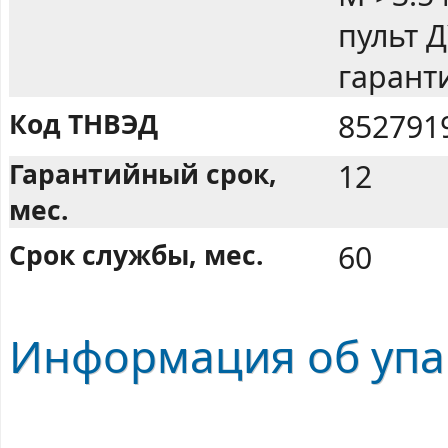
пульт Д
гарант
Код ТНВЭД
852791
Гарантийный срок,
12
мес.
Срок службы, мес.
60
Информация об упа