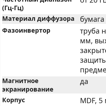
(Гц-Гц)
Материал диффузора
бумага
Фазоинвертор
труба н
мм, вы
закрыт
защиты
предме
Магнитное
да
экранирование
Корпус
MDF, 5