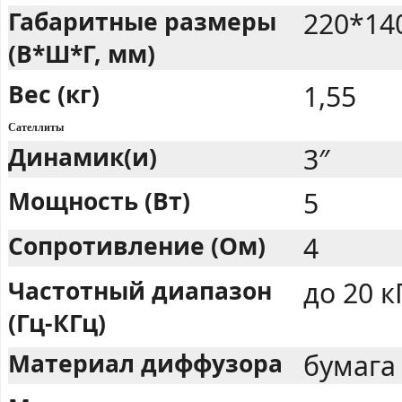
Габаритные размеры
220*140
(В*Ш*Г, мм)
Вес (кг)
1,55
Сателлиты
Динамик(и)
3″
Мощность (Вт)
5
Сопротивление (Ом)
4
Частотный диапазон
до 20 к
(Гц-КГц)
Материал диффузора
бумага