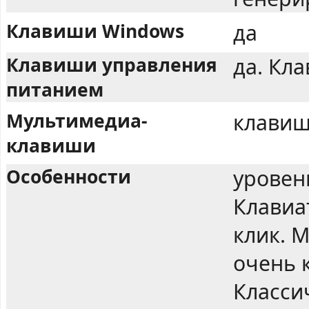
Клавиши Windows
да
Клавиши управления
да. Кла
питанием
Мультимедиа-
клавиш
клавиши
Особенности
уровен
Клавиа
клик. М
очень 
Класси