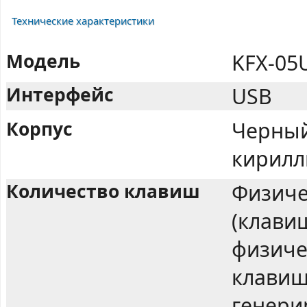
Технические характеристики
Модель
KFX-05
Интерфейс
USB
Корпус
Черный
кирилл
Количество клавиш
Физиче
(клави
физиче
клавиш
генери