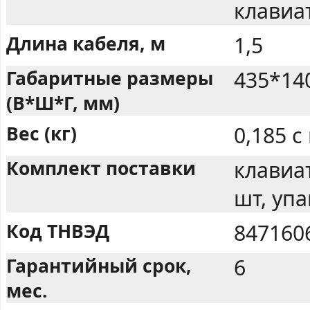
клавиа
Длина кабеля, м
1,5
Габаритные размеры
435*14
(В*Ш*Г, мм)
Вес (кг)
0,185 с
Комплект поставки
клавиат
шт, упа
Код ТНВЭД
847160
Гарантийный срок,
6
мес.