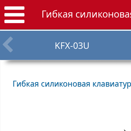
Гибкая силиконовая
KFX-03U
Гибкая силиконовая клавиату