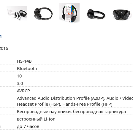
и
2016
HS-14BT
Bluetooth
10
3.0
AVRCP
Advanced Audio Distribution Profile (A2DP), Audio / Vide
Headset Profile (HSP), Hands-Free Profile (HFP)
Беспроводные наушники; беспроводная гарнитура
встроенный Li-Ion
ы
до 7 часов