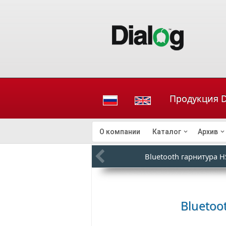
Продукция Di
О компании
Каталог
Архив
Bluetooth гарнитура H
Bluetoo