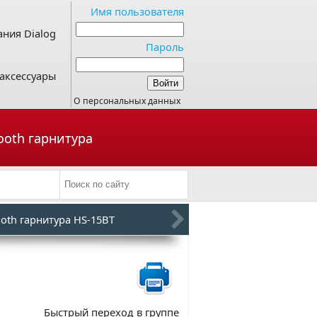
Имя пользователя
ния Dialog
Пароль
аксессуары
О персональных данных
tooth гарнитура
ooth гарнитура HS-15BT
Быстрый переход в группе