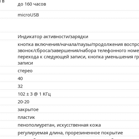
 в
до 160 часов
microUSB
Индикатор активности/зарядки
кнопка включения/начала/паузы/продолжения воспро
звонок/сброса/завершения/набора телефонного номер
перехода к следующей записи, кнопка уменьшения г
записи
стерео
40
32
102 ± 3 @ 1 КГц
20-20
закрытое
пластик
пенополиуретан, искусственная кожа
регулируемая длина, прорезиненное покрытие