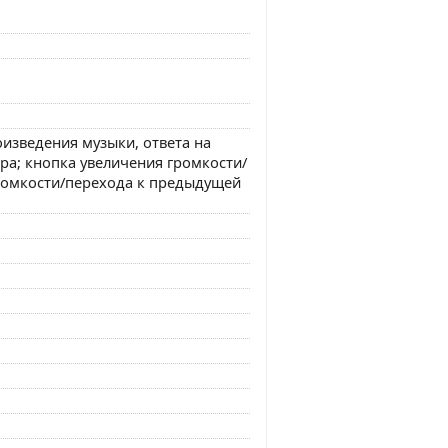
изведения музыки, ответа на
а; кнопка увеличения громкости/
ромкости/перехода к предыдущей