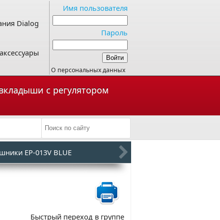
Имя пользователя
ния Dialog
Пароль
аксессуары
О персональных данных
-вкладыши с регулятором
шники EP-013V BLUE
Быстрый переход в группе