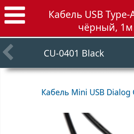
Кабель USB Type-A
чёрный, 1м 
CU-0401 Black
Кабель Mini USB
Dialog