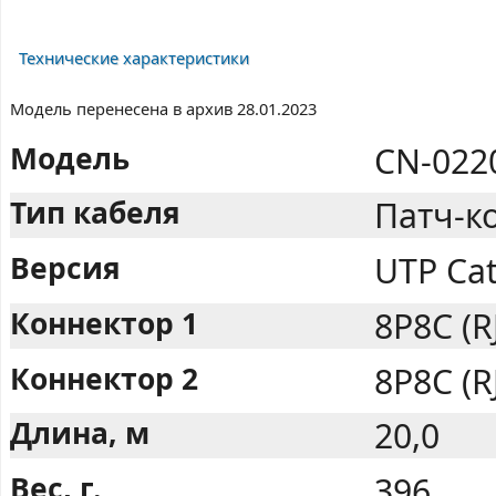
Технические характеристики
Модель перенесена в архив 28.01.2023
Модель
CN-022
Тип кабеля
Патч-ко
Версия
UTP Ca
Коннектор 1
8P8C (R
Коннектор 2
8P8C (R
Длина, м
20,0
Вес, г.
396