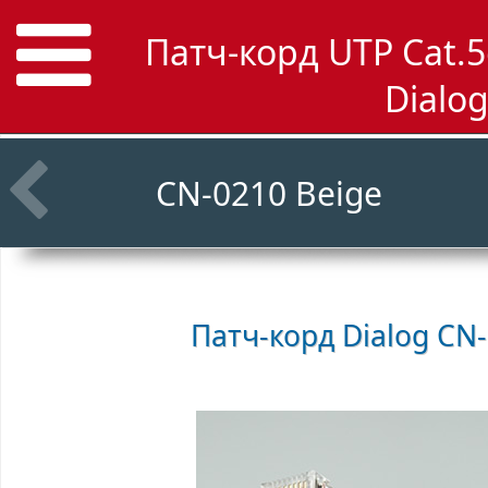
Патч-корд UTP Cat.5
Dialo
CN-0210 Beige
Патч-корд
Dialog CN