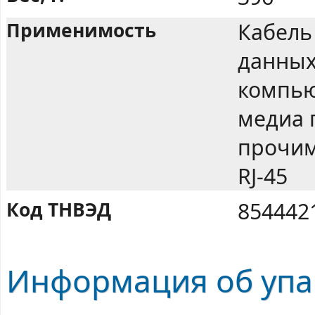
Применимость
Кабель
данных
компью
медиа 
прочим
RJ-45
Код ТНВЭД
854442
Информация об упак