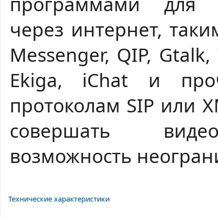
программами для 
через интернет, таки
Messenger, QIP, Gtalk
Ekiga, iChat и пр
протоколам SIP или X
совершать видео
возможность неогран
Технические характеристики