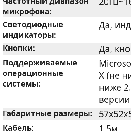
Частотный диапазон
20Гц~1
микрофона:
Светодиодные
Да, ин
индикаторы:
Кнопки:
Да, кн
Поддерживаемые
Microso
операционные
X (не н
системы:
ниже 2.
версии 
Габаритные размеры:
57x52x
Кабель:
1.5м