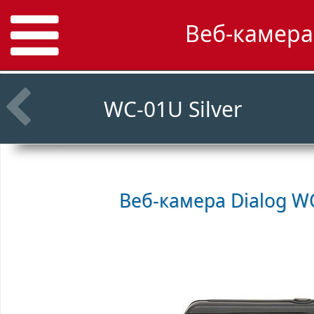
Веб-камера 
WC-01U Silver
Веб-камера
Dialog W