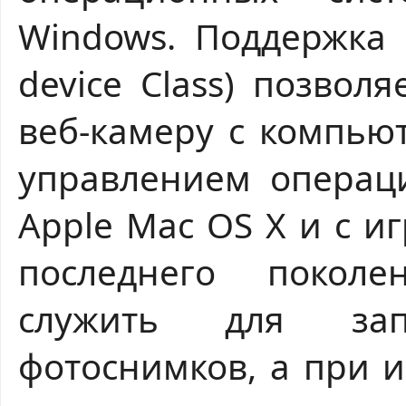
Windows. Поддержка 
device Class) позвол
веб-камеру с компью
управлением операци
Apple Mac OS X и с 
последнего поколе
служить для за
фотоснимков, а при 