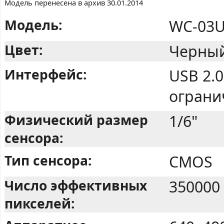
Модель перенесена в архив 30.01.2014
Модель:
WC-03U
Цвет:
Черны
Интерфейс:
USB 2.0
ограни
Физический размер
1/6"
сенсора:
Тип сенсора:
CMOS
Число эффективных
350000
пикселей: