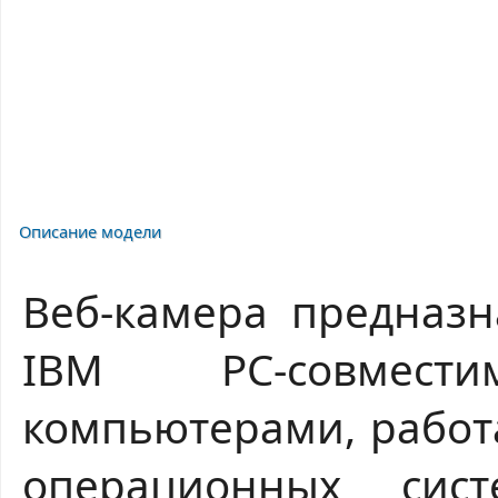
Описание модели
Веб-камера предназн
IBM PC-совмест
компьютерами, рабо
операционных сист