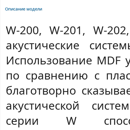
Описание модели
W-200, W-201, W-202
акустические сист
Использование MDF у
по сравнению с плас
благотворно сказыва
акустической систе
серии W спосо