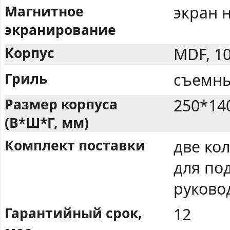
Магнитное
экран 
экранирование
Корпус
MDF, 1
Гриль
съемны
Размер корпуса
250*14
(В*Ш*Г, мм)
Комплект поставки
две ко
для по
руково
Гарантийный срок,
12