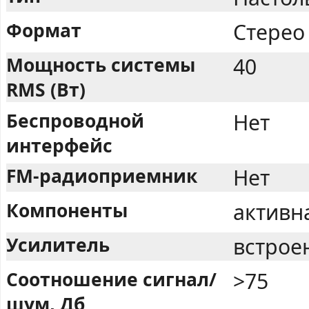
Формат
Стерео
Мощность системы
40
RMS (Вт)
Беспроводной
Нет
интерфейс
FM-радиоприемник
Нет
Компоненты
активн
Усилитель
встрое
Соотношение сигнал/
>75
шум, Дб