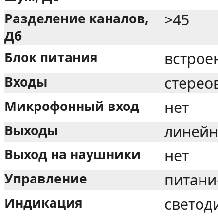
Разделение каналов,
>45
Дб
Блок питания
встрое
Входы
стерео
Микрофонный вход
нет
Выходы
линейн
Выход на наушники
нет
Управление
питание
Индикация
светод