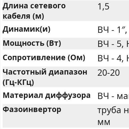
Длина сетевого
1,5
кабеля (м)
Динамик(и)
ВЧ - 1″,
Мощность (Вт)
ВЧ - 5, 
Сопротивление (Ом)
ВЧ - 4, 
Частотный диапазон
20-20
(Гц-КГц)
Материал диффузора
ВЧ - ма
Фазоинвертор
труба н
мм