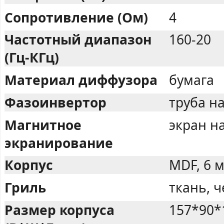
Сопротивление (Ом)
4
Частотный диапазон
160-20
(Гц-КГц)
Материал диффузора
бумага
Фазоинвертор
труба н
Магнитное
экран н
экранирование
Корпус
MDF, 6 
Гриль
ткань, 
Размер корпуса
157*90*