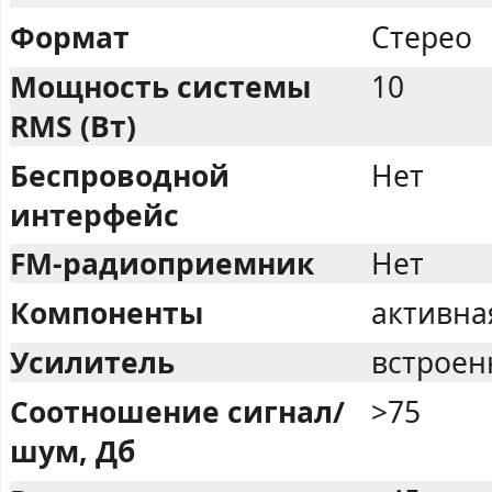
Формат
Стерео
Мощность системы
10
RMS (Вт)
Беспроводной
Нет
интерфейс
FM-радиоприемник
Нет
Компоненты
активна
Усилитель
встрое
Соотношение сигнал/
>75
шум, Дб