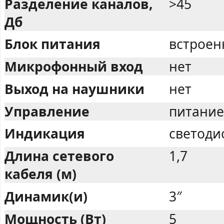
Разделение каналов,
>45
Дб
Блок питания
встрое
Микрофонный вход
нет
Выход на наушники
нет
Управление
питание
Индикация
светоди
Длина сетевого
1,7
кабеля (м)
Динамик(и)
3″
Мощность (Вт)
5