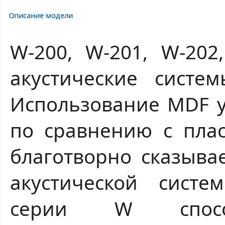
Описание модели
W-200, W-201, W-202
акустические сист
Использование MDF у
по сравнению с плас
благотворно сказыва
акустической систе
серии W спосо