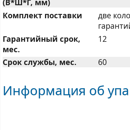
(В*Ш*Г, мм)
Комплект поставки
две кол
гаранти
Гарантийный срок,
12
мес.
Срок службы, мес.
60
Информация об упак