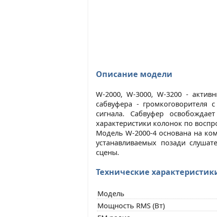
Описание модели
W-2000, W-3000, W-3200 - актив
сабвуфера - громкоговорителя 
сигнала. Сабвуфер освобождае
характеристики колонок по воспр
Модель W-2000-4 основана на ком
устанавливаемых позади слушат
сцены.
Технические характеристик
Модель
Мощность RMS (Вт)