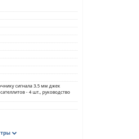
очнику сигнала 3.5 мм джек
сателлитов - 4 шт., руководство
нтры