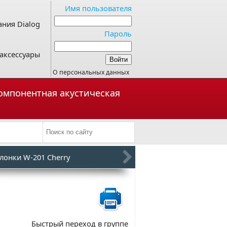
Имя пользователя
ния Dialog
Пароль
аксессуары
О персональных данных
компонентная акустическая
лонки W-201 Cherry
Быстрый переход в группе