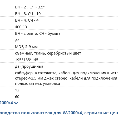
ВЧ - 2″, СЧ - 3.5″
ВЧ - 3, СЧ - 10
ВЧ - 4, СЧ - 4
400-19
ВЧ - фольга, СЧ - бумага
да
MDF, 5-9 мм
съемный, ткань, серебристый цвет
195*135*145
да (проушины)
сабвуфер, 4 сателлита, кабель для подключения к ист
стерео->3.5 мм джек стерео, кабели для подключения 
пользователя, упаковка
12
60
2000/4
оводства пользователя для W-2000/4, сервисные це