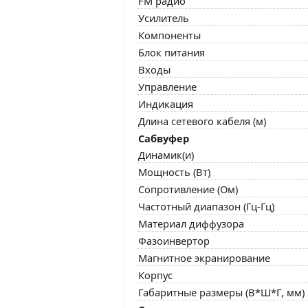
FM радио
Усилитель
Компоненты
Блок питания
Входы
Управление
Индикация
Длина сетевого кабеля (м)
Сабвуфер
Динамик(и)
Мощность (Вт)
Сопротивление (Ом)
Частотный диапазон (Гц-Гц)
Материал диффузора
Фазоинвертор
Магнитное экранирование
Корпус
Габаритные размеры (В*Ш*Г, мм)