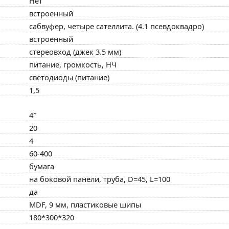
Нет
встроенный
сабвуфер, четыре сателлита. (4.1 псевдоквадро)
встроенный
стереовход (джек 3.5 мм)
питание, громкость, НЧ
светодиоды (питание)
1,5
4″
20
4
60-400
бумага
на боковой панели, труба, D=45, L=100
да
MDF, 9 мм, пластиковые шипы
180*300*320