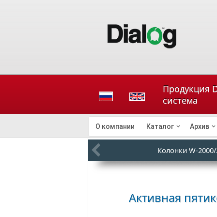
Продукция D
система
О компании
Каталог
Архив
Колонки W-2000/
Активная пятик