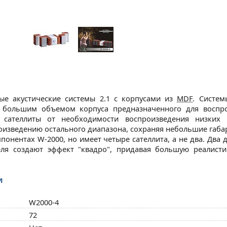
ные акустические системы 2.1 с корпусами из
MDF
. Систем
с большим объемом корпуса предназначенного для воспро
т сателлиты от необходимости воспроизведения низких 
оизведению остального диапазона, сохраняя небольшие габа
понентах W-2000, но имеет четыре сателлита, а не два. Два
еля создают эффект "квадро", придавая большую реалисти
и
W2000-4
72