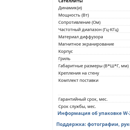
Сателлиты
Динамик(и)
Мощность (Вт)
Сопротивление (Ом)
Частотный диапазон (Гц-КГц)
Материал диффузора
Магнитное экранирование
Корпус
Гриль
Габаритные размеры (В*Ш*Г, мм)
Крепления на стену
Комплект поставки
Гарантийный срок, мес.
Cрок службы, мес.
Информация об упаковке W-
Поддержка: фотографии, рук