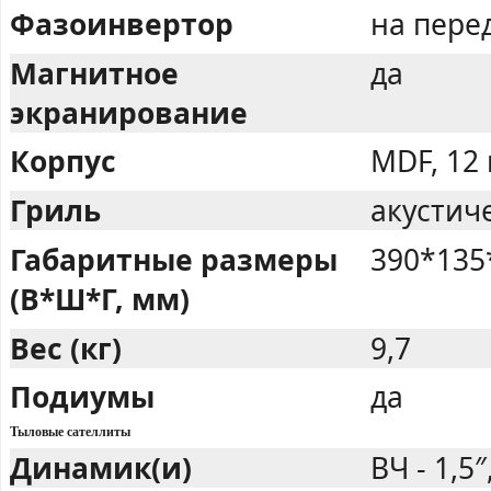
Фазоинвертор
на пере
Магнитное
да
экранирование
Корпус
MDF, 12
Гриль
акустич
Габаритные размеры
390*135
(В*Ш*Г, мм)
Вес (кг)
9,7
Подиумы
да
Тыловые сателлиты
Динамик(и)
ВЧ - 1,5″