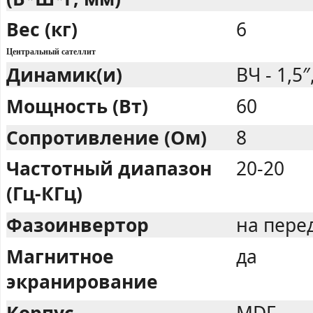
Вес (кг)
6
Центральный сателлит
Динамик(и)
ВЧ - 1,5″
Мощность (Вт)
60
Сопротивление (Ом)
8
Частотный диапазон
20-20
(Гц-КГц)
Фазоинвертор
на пере
Магнитное
да
экранирование
Корпус
MDF