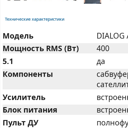
Технические характеристики
Модель
DIALOG 
Мощность RMS (Вт)
400
5.1
да
Компоненты
сабвуфе
сателли
Усилитель
встрое
Блок питания
встрое
Пульт ДУ
полноф