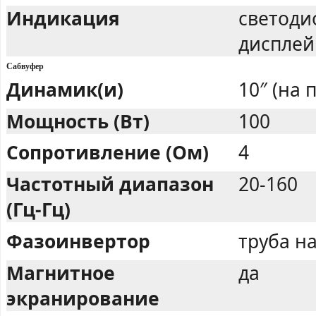
Индикация
светоди
дисплей
Сабвуфер
Динамик(и)
10″ (на 
Мощность (Вт)
100
Сопротивление (Ом)
4
Частотный диапазон
20-160
(Гц-Гц)
Фазоинвертор
труба н
Магнитное
да
экранирование