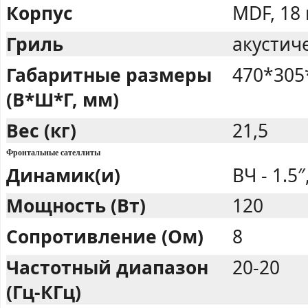
Корпус
MDF, 18
Гриль
акустич
Габаритные размеры
470*305
(В*Ш*Г, мм)
Вес (кг)
21,5
Фронтальные сателлиты
Динамик(и)
ВЧ - 1.5″
Мощность (Вт)
120
Сопротивление (Ом)
8
Частотный диапазон
20-20
(Гц-КГц)