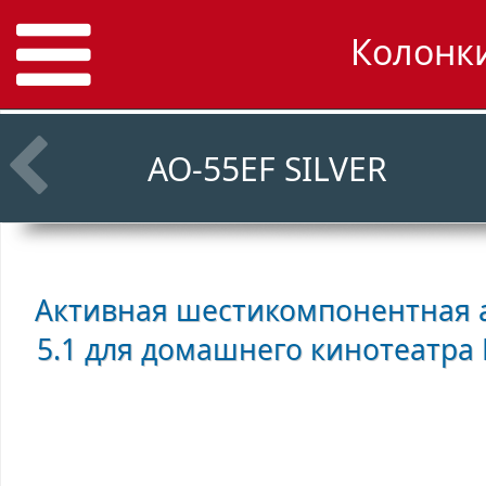
Колонки
AO-55EF SILVER
Активная шестикомпонентная а
5.1 для домашнего кинотеатра