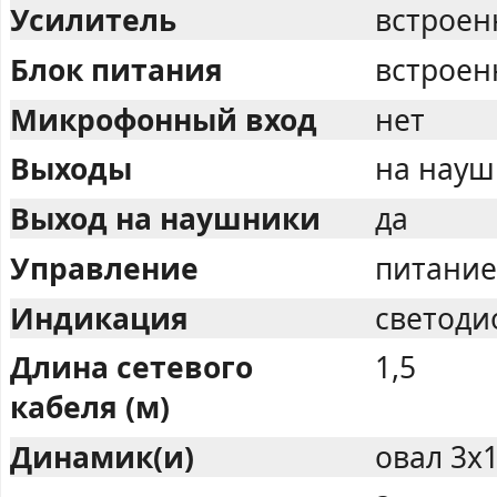
Усилитель
встрое
Блок питания
встрое
Микрофонный вход
нет
Выходы
на наушн
Выход на наушники
да
Управление
питание
Индикация
светоди
Длина сетевого
1,5
кабеля (м)
Динамик(и)
овал 3х