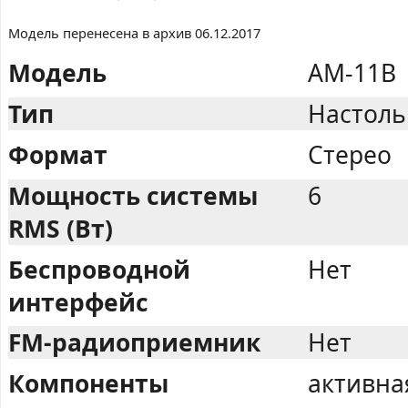
Модель перенесена в архив 06.12.2017
Модель
AM-11B
Тип
Настоль
Формат
Стерео
Мощность системы
6
RMS (Вт)
Беспроводной
Нет
интерфейс
FM-радиоприемник
Нет
Компоненты
активна