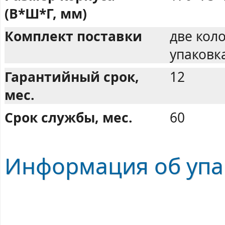
(В*Ш*Г, мм)
Комплект поставки
две кол
упаковк
Гарантийный срок,
12
мес.
Срок службы, мес.
60
Информация об упа