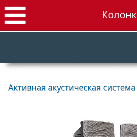
Колонк
Активная акустическая систем