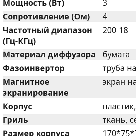
Мощность (Вт)
3
Сопротивление (Ом)
4
Частотный диапазон
200-18
(Гц-КГц)
Материал диффузора
бумага
Фазоинвертор
труба н
Магнитное
экран н
экранирование
Корпус
пластик
Гриль
ткань, 
Размер корпуса
170*75*7