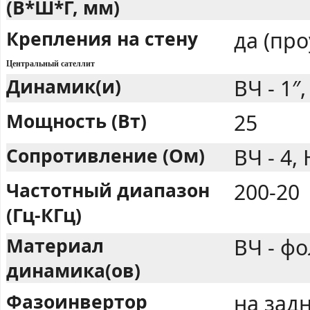
(В*Ш*Г, мм)
Крепления на стену
да (пр
Центральный сателлит
Динамик(и)
ВЧ - 1″,
Мощность (Вт)
25
Сопротивление (Ом)
ВЧ - 4, 
Частотный диапазон
200-20
(Гц-КГц)
Материал
ВЧ - фо
динамика(ов)
Фазоинвертор
на задн