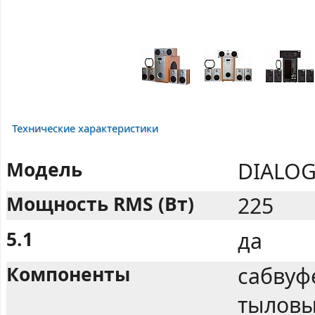
Технические характеристики
Модель
DIALOG
Мощность RMS (Вт)
225
5.1
да
Компоненты
сабвуф
тыловы