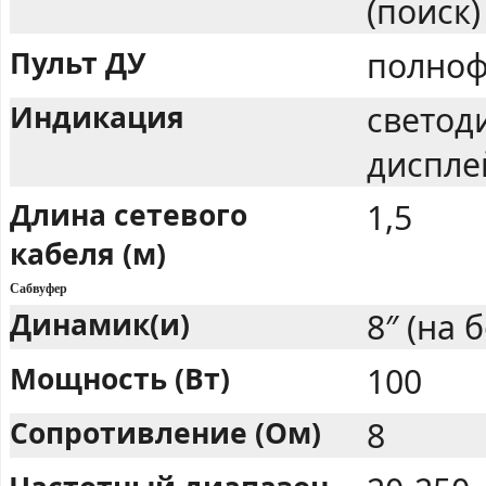
(поиск)
Пульт ДУ
полноф
Индикация
светод
диспле
Длина сетевого
1,5
кабеля (м)
Сабвуфер
Динамик(и)
8″ (на 
Мощность (Вт)
100
Сопротивление (Ом)
8