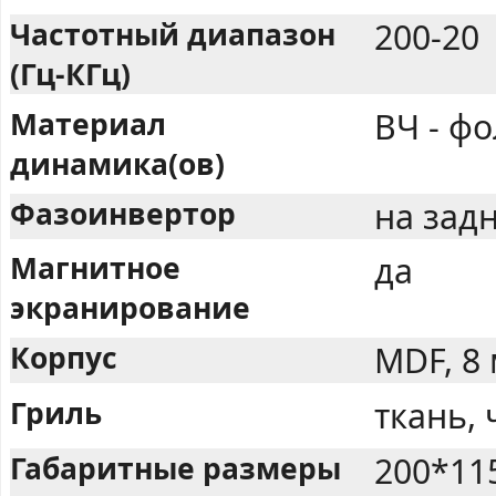
Частотный диапазон
200-20
(Гц-КГц)
Материал
ВЧ - фо
динамика(ов)
Фазоинвертор
на задн
Магнитное
да
экранирование
Корпус
MDF, 8
Гриль
ткань,
Габаритные размеры
200*11