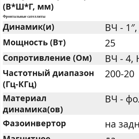
(В*Ш*Г, мм)
Фронтальные сателлиты
Динамик(и)
ВЧ - 1″,
Мощность (Вт)
25
Сопротивление (Ом)
ВЧ - 4, 
Частотный диапазон
200-20
(Гц-КГц)
Материал
ВЧ - фо
динамика(ов)
Фазоинвертор
на задн
Магнитное