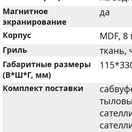
Магнитное
да
экранирование
Корпус
MDF, 8
Гриль
ткань,
Габаритные размеры
115*33
(В*Ш*Г, мм)
Комплект поставки
сабвуф
тыловы
сателл
сателли