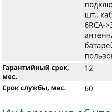
подклю
шт., ка
6RCA->3
антенна
батаре
пользо
Гарантийный срок,
12
мес.
Срок службы, мес.
60