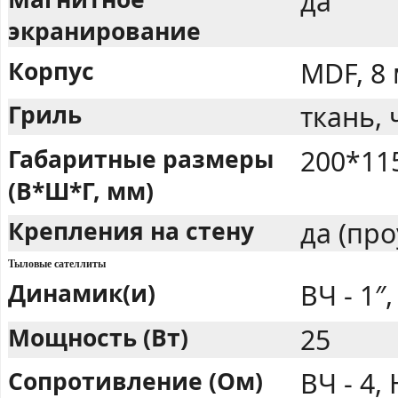
да
экранирование
Корпус
MDF, 8
Гриль
ткань,
Габаритные размеры
200*11
(В*Ш*Г, мм)
Крепления на стену
да (пр
Тыловые сателлиты
Динамик(и)
ВЧ - 1″,
Мощность (Вт)
25
Сопротивление (Ом)
ВЧ - 4, 