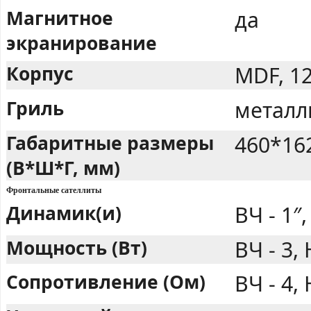
Магнитное
да
экранирование
Корпус
MDF, 1
Гриль
металл
Габаритные размеры
460*16
(В*Ш*Г, мм)
Фронтальные сателлиты
Динамик(и)
ВЧ - 1″,
Мощность (Вт)
ВЧ - 3, 
Сопротивление (Ом)
ВЧ - 4, 