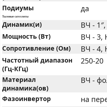
Подиумы
да
Тыловые сателлиты
Динамик(и)
ВЧ - 1″,
Мощность (Вт)
ВЧ - 3, 
Сопротивление (Ом)
ВЧ - 4, 
Частотный диапазон
250-20
(Гц-КГц)
Материал
ВЧ - фо
динамика(ов)
Фазоинвертор
на пер