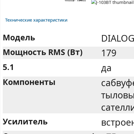
Технические характеристики
Модель
DIALOG
Мощность RMS (Вт)
179
5.1
да
Компоненты
сабвуф
тыловы
сателл
Усилитель
встрое