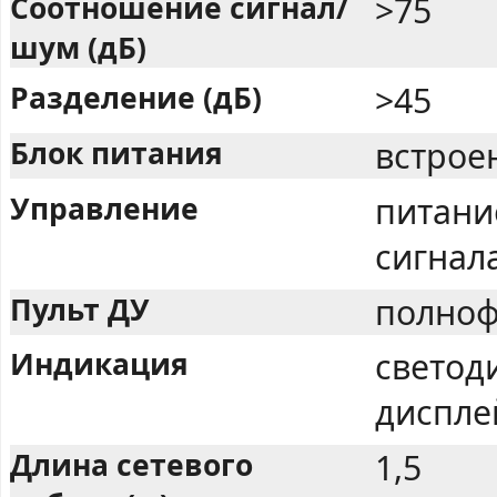
Соотношение сигнал/
>75
шум (дБ)
Разделение (дБ)
>45
Блок питания
встрое
Управление
питани
сигнал
Пульт ДУ
полноф
Индикация
светод
диспле
Длина сетевого
1,5