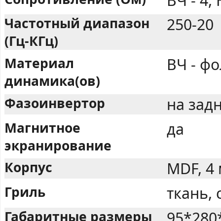
ВЧ - 4, 
Частотный диапазон
250-20
(Гц-КГц)
Материал
ВЧ - фо
динамика(ов)
Фазоинвертор
на задн
Магнитное
да
экранирование
Корпус
MDF, 4
Гриль
ткань,
Габаритные размеры
95*280