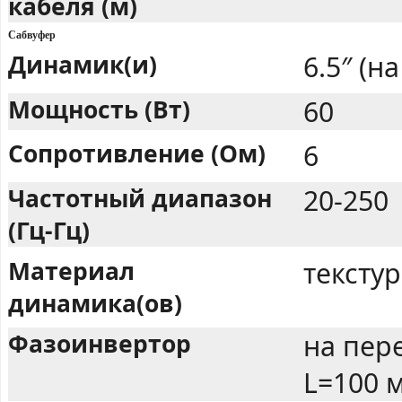
кабеля (м)
Сабвуфер
Динамик(и)
6.5″ (н
Мощность (Вт)
60
Сопротивление (Ом)
6
Частотный диапазон
20-250
(Гц-Гц)
Материал
тексту
динамика(ов)
Фазоинвертор
на пер
L=100 