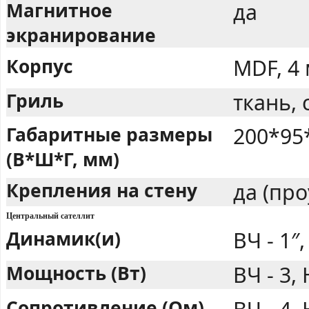
Магнитное
да
экранирование
Корпус
MDF, 4
Гриль
ткань,
Габаритные размеры
200*95
(В*Ш*Г, мм)
Крепления на стену
да (пр
Центральный сателлит
Динамик(и)
ВЧ - 1″,
Мощность (Вт)
ВЧ - 3,
Сопротивление (Ом)