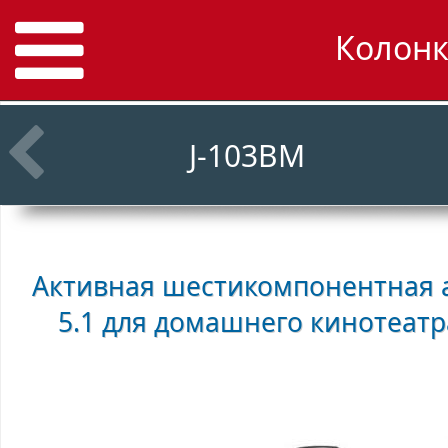
Колонк
J-103BM
Активная шестикомпонентная а
5.1 для домашнего кинотеат