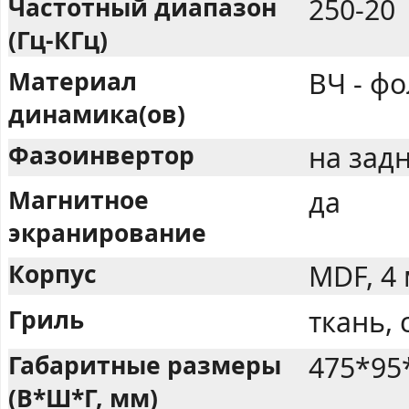
Частотный диапазон
250-20
(Гц-КГц)
Материал
ВЧ - фо
динамика(ов)
Фазоинвертор
на задн
Магнитное
да
экранирование
Корпус
MDF, 4
Гриль
ткань,
Габаритные размеры
475*95
(В*Ш*Г, мм)