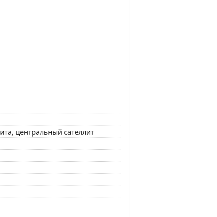
лита, центральный сателлит