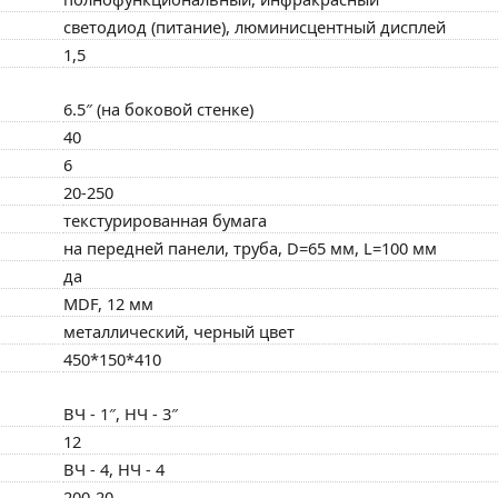
светодиод (питание), люминисцентный дисплей
1,5
6.5″ (на боковой стенке)
40
6
20-250
текстурированная бумага
на передней панели, труба, D=65 мм, L=100 мм
да
MDF, 12 мм
металлический, черный цвет
450*150*410
ВЧ - 1″, НЧ - 3″
12
ВЧ - 4, НЧ - 4
200-20