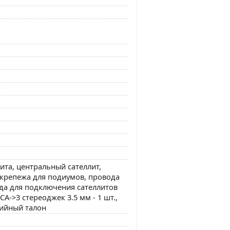
ита, центральный сателлит,
 крепежа для подиумов, провода
ода для подключения сателлитов
RCA->3 стереоджек 3.5 мм - 1 шт.,
тийный талон