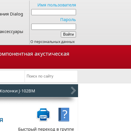
Имя пользователя
ния Dialog
Пароль
аксессуары
О персональных данных
компонентная акустическая
Колонки J-102BM
я
Быстрый переход в группе