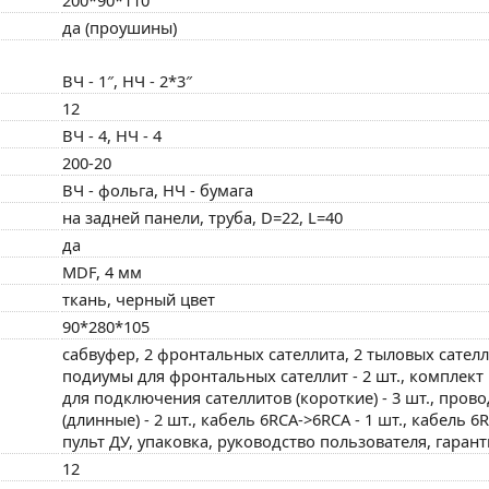
да (проушины)
ВЧ - 1″, НЧ - 2*3″
12
ВЧ - 4, НЧ - 4
200-20
ВЧ - фольга, НЧ - бумага
на задней панели, труба, D=22, L=40
да
MDF, 4 мм
ткань, черный цвет
90*280*105
сабвуфер, 2 фронтальных сателлита, 2 тыловых сателл
подиумы для фронтальных сателлит - 2 шт., комплект
для подключения сателлитов (короткие) - 3 шт., пров
(длинные) - 2 шт., кабель 6RCA->6RCA - 1 шт., кабель 6
пульт ДУ, упаковка, руководство пользователя, гаран
12