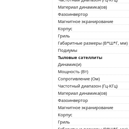
Материал динамика(ов)
Фазоинвертор
Магнитное экранирование
Корпус
Гриль
Габаритные размеры (В*Ш*Г, мм)
Подиумы
Тыловые сателлиты
Динамик(и)
Мощность (Вт)
Сопротивление (Ом)
Частотный диапазон (Гц-КГц)
Материал динамика(ов)
Фазоинвертор
Магнитное экранирование
Корпус
Гриль
Габаритные размеры (В*Ш*Г, мм)