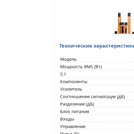
Технические характеристик
Модель
Мощность RMS (Вт)
5.1
Компоненты
Усилитель
Соотношение сигнал/шум (дБ)
Разделение (дБ)
Блок питания
Входы
Управление
Пульт ДУ