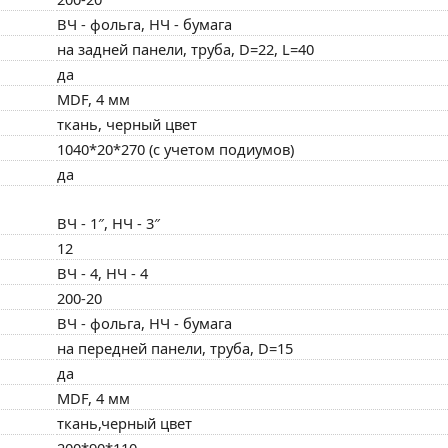
ВЧ - фольга, НЧ - бумага
на задней панели, труба, D=22, L=40
да
MDF, 4 мм
ткань, черный цвет
1040*20*270 (с учетом подиумов)
да
ВЧ - 1″, НЧ - 3″
12
ВЧ - 4, НЧ - 4
200-20
ВЧ - фольга, НЧ - бумага
на передней панели, труба, D=15
да
MDF, 4 мм
ткань,черный цвет
200*90*110