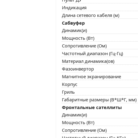
Индикация
Длина сетевого кабеля (м)
Сабвуфер
Динамик(и)
Мощность (Вт)
Сопротивление (Ом)
Частотный диапазон (Гц-Гц)
Материал динамика(ов)
Фазоинвертор
Магнитное экранирование
Корпус
Гриль
Габаритные размеры (В*Ш*Г, мм)
Фронтальные сателлиты
Динамик(и)
Мощность (Вт)
Сопротивление (Ом)
Частотный диапазон (Гц-КГц)