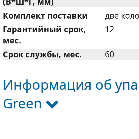
(В*Ш*Г, мм)
Комплект поставки
две кол
Гарантийный срок,
12
мес.
Срок службы, мес.
60
Информация об упак
Green