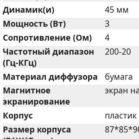
Динамик(и)
45 мм
Мощность (Вт)
3
Сопротивление (Ом)
4
Частотный диапазон
200-20
(Гц-КГц)
Материал диффузора
бумага
Магнитное
экран н
экранирование
Корпус
пластик
Размер корпуса
87*85*9