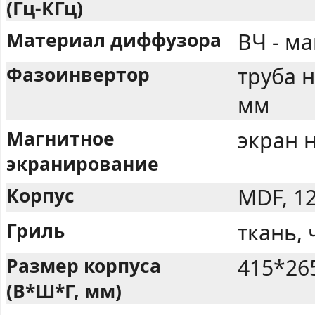
(Гц-КГц)
Материал диффузора
ВЧ - ма
Фазоинвертор
труба 
мм
Магнитное
экран 
экранирование
Корпус
MDF, 1
Гриль
ткань,
Размер корпуса
415*26
(В*Ш*Г, мм)