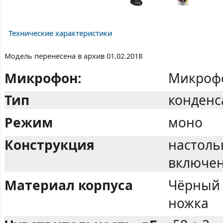
Технические характеристики
Модель перенесена в архив 01.02.2018
Микрофон:
Микрофо
Тип
конден
Режим
моно
Конструкция
настоль
включе
Материал корпуса
Чёрный 
ножка