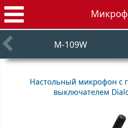
Микрофо
M-109W
Настольный микрофон с г
выключателем
Dial