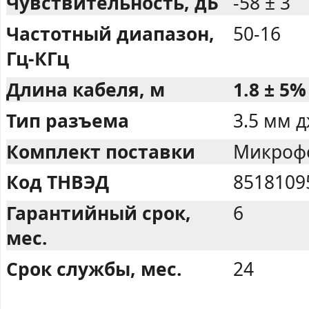
Чувствительность, дБ
-58 ± 3
Частотный диапазон,
50-16
Гц-КГц
Длина кабеля, м
1.8 ± 5%
Тип разъема
3.5 мм 
Комплект поставки
Микрофо
Код ТНВЭД
8518109
Гарантийный срок,
6
мес.
Срок службы, мес.
24