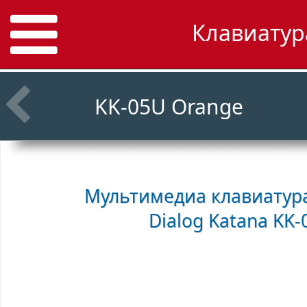
Клавиатура
KK-05U Orange
Мультимедиа клавиатура
Dialog Katana KK-