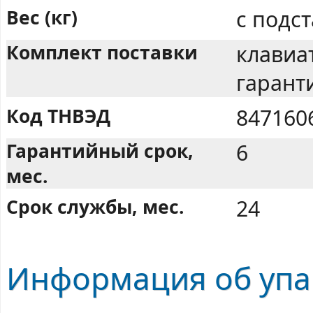
Вес (кг)
с подст
Комплект поставки
клавиат
гарант
Код ТНВЭД
847160
Гарантийный срок,
6
мес.
Срок службы, мес.
24
Информация об упа