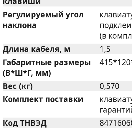
клавиши
Регулируемый угол
клавиат
наклона
подкле
(в компл
Длина кабеля, м
1,5
Габаритные размеры
415*120
(В*Ш*Г, мм)
Вес (кг)
0,570
Комплект поставки
клавиат
гаранти
Код ТНВЭД
8471606