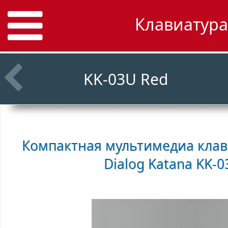
Клавиатура 
KK-03U Red
Компактная мультимедиа клави
Dialog Katana KK-0